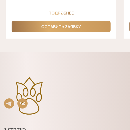
+7 (4012) 507-696
ПОДРОБНЕЕ
Также наши
салоны
Калининград
+7 (4012) 522-025
ОСТАВИТЬ ЗАЯВКУ
Адрес ул. Гагарина 13
Зеленоградск
+7 906 237 50 67
Улица Гагарина, 85а
© 2024-2026 Спакотики