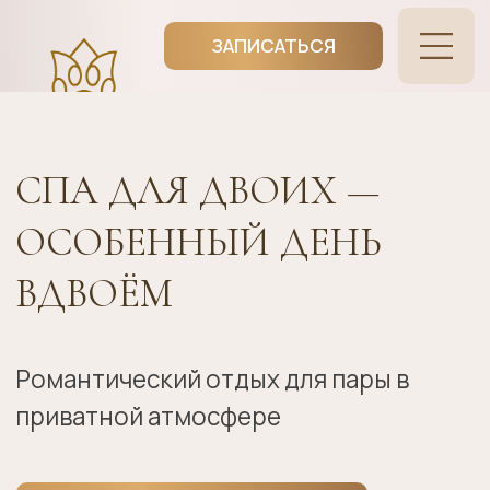
ЗАПИСАТЬСЯ
СПА ДЛЯ ДВОИХ —
ОСОБЕННЫЙ ДЕНЬ
ВДВОЁМ
Романтический отдых для пары в
приватной атмосфере
КУПИТЬ СЕРТИФИКАТ
ВЫБРАТЬ СПА-ПРОГРАММУ