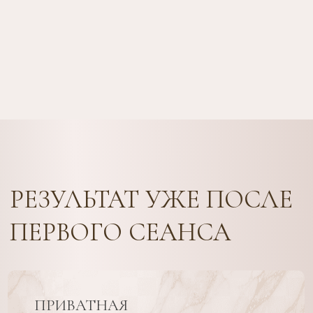
ПРИВАТНАЯ
АТМОСФЕРА
ПОЛНОЕ
РАССЛАБЛЕНИЕ
СОВМЕСТНАЯ
ПЕРЕЗАГРУЗКА
ОСОБЕННЫЕ
ВПЕЧАТЛЕНИЯ