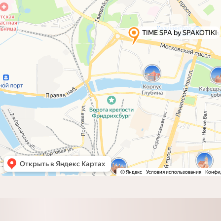
МЕНЮ
Главная
Центр массажа и
СПА
Подарочные сертификаты
Коррекция фигуры
Школа массажа
Мастер классы
Наши мастера
ИНФОРМАЦИЯ