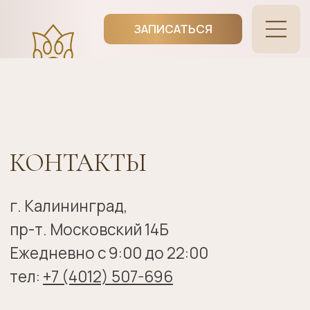
ЗАПИСАТЬСЯ
КОНТАКТЫ
г. Калининград,
пр-т. Московский 14Б
Ежедневно с 9:00 до 22:00
тел:
+7 (4012) 507-696
г. Калининград ул. Гагарина 13
тел:
+7 (4012) 522-025
г. Зеленоградск Улица Гагарина, 85а
тел:
+7 (906) 237 50 67